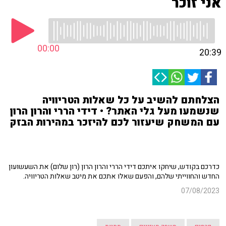
אני זוכר
00:00
20:39
הצלחתם להשיב על כל שאלות הטריוויה
שנשמעו מעל גלי האתר? • דידי הררי והרון הרון
עם המשחק שיעזור לכם להיזכר במהירות הבזק
כדרכם בקודש, שיחקו איתכם דידי הררי והרון הרון (רון שלום) את השעשועון
החדש והחווייתי שלהם, והפעם שאלו אתכם את מיטב שאלות הטריוויה.
07/08/2023