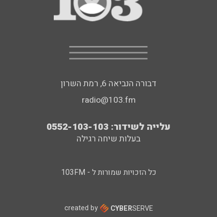
דבורה הנביאה 6, רמת השרון
radio@103.fm
עלייה לשידור: 0552-103-103
בעלות שיחה רגילה
כל הזכויות שמורות ל - 103FM
created by
CYBER
SERVE