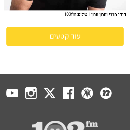
דידי הררי והרון הרון
| צילום: 103fm
עוד קטעים