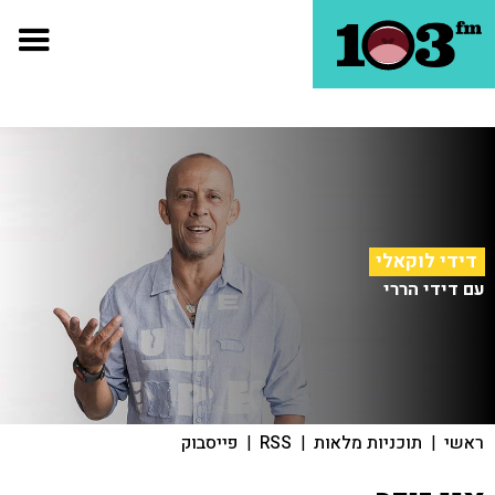
דידי לוקאלי
עם דידי הררי
ראשי
|
תוכניות מלאות
|
RSS
|
פייסבוק