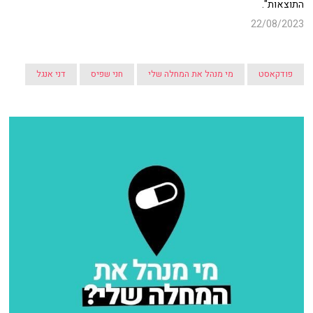
התוצאות".
22/08/2023
פודקאסט
מי מנהל את המחלה שלי
חני שפיס
דני אנגל