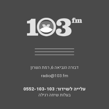
דבורה הנביאה 6, רמת השרון
radio@103.fm
עלייה לשידור: 0552-103-103
בעלות שיחה רגילה