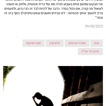
אני מבקש שפעם אחת בשבוע תהיה סוג של כרית אנושית, טלפון או משהו
לשאול מה קורה, אם הכול בסדר. הדבר של להיות לבד זה הכי גרוע, ולפעמים
צריך למשוך אותך מהמיטה - לא מבינים חושבים שאם נותנים לך כסף בזה זה
נגמר".
09/08/2023
צבא
משרד הביטחון
הלם קרב
אגף השיקום
ארגון נכי צה"ל