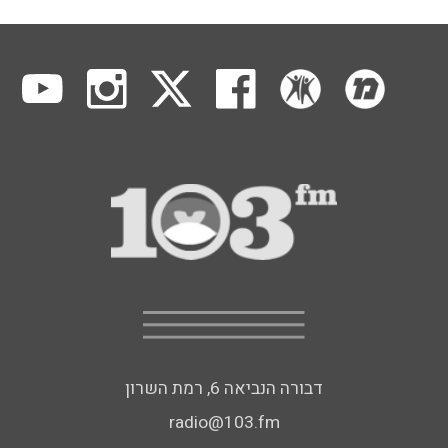
דבורה הנביאה 6, רמת השרון
radio@103.fm