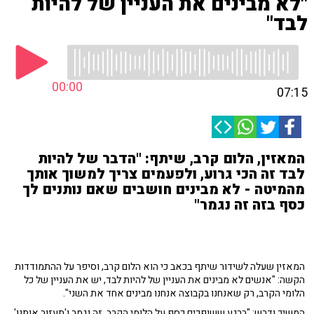
"לא מבינים את העניין של להיות
לבד"
00:00
07:15
המאזין, הלום קרב, שיתף: "הדבר של להיות
לבד זה הכי גרוע, ולפעמים צריך למשוך אותך
מהמיטה - לא מבינים חושבים שאם נותנים לך
כסף בזה זה נגמר"
המאזין שעלה לשידור שיתף בכאב כי הוא הלום קרב, וסיפר על ההתמודדות
הקשה: "אנשים לא מבינים את העניין של להיות לבד, יש את העניין של כל
הלומי הקרב, רק שאנחנו בקבוצה אנחנו מבינים אחד את השני".
המשיך ודרש: "ברגע ששופכים כסף על הלומי הקרב, זה נגמר ו'תעזוב אותנו'.