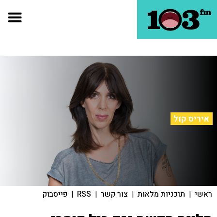
איריס קול
ראשי
|
תוכניות מלאות
|
צור קשר
|
RSS
|
פייסבוק