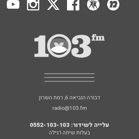
דבורה הנביאה 6, רמת השרון
radio@103.fm
עלייה לשידור: 0552-103-103
בעלות שיחה רגילה