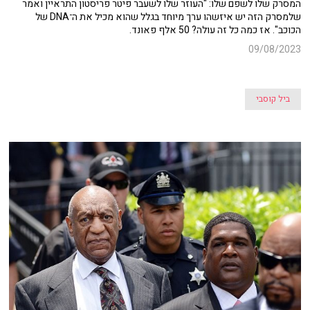
המסרק שלו לשפם שלו: "העוזר שלו לשעבר פיטר פריסטון התראיין ואמר
שלמסרק הזה יש איזשהו ערך מיוחד בגלל שהוא מכיל את ה־DNA של
הכוכב". אז כמה כל זה עולה? 50 אלף פאונד.
09/08/2023
ביל קוסבי