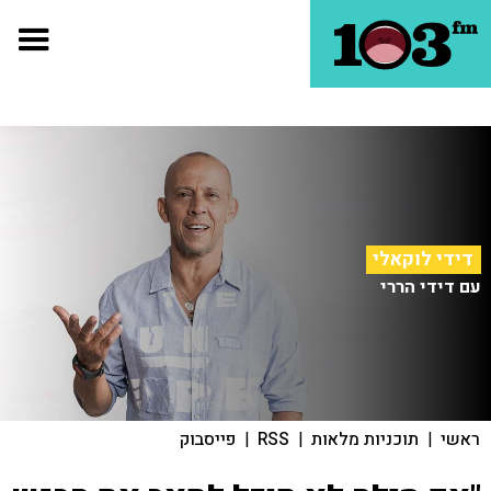
דידי לוקאלי
עם דידי הררי
ראשי
|
תוכניות מלאות
|
RSS
|
פייסבוק