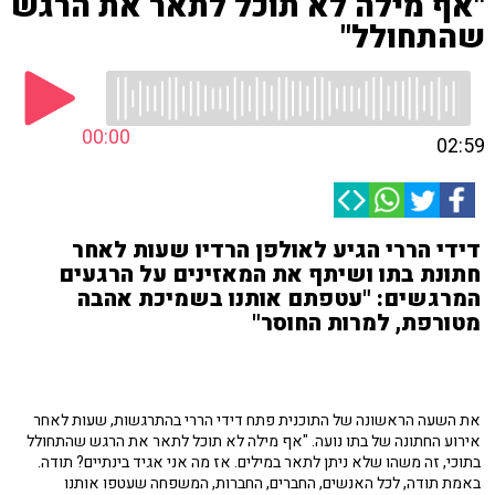
"אף מילה לא תוכל לתאר את הרגש
שהתחולל"
00:00
02:59
דידי הררי הגיע לאולפן הרדיו שעות לאחר
חתונת בתו ושיתף את המאזינים על הרגעים
המרגשים: "עטפתם אותנו בשמיכת אהבה
מטורפת, למרות החוסר"
את השעה הראשונה של התוכנית פתח דידי הררי בהתרגשות, שעות לאחר
אירוע החתונה של בתו נועה. "אף מילה לא תוכל לתאר את הרגש שהתחולל
בתוכי, זה משהו שלא ניתן לתאר במילים. אז מה אני אגיד בינתיים? תודה.
באמת תודה, לכל האנשים, החברים, החברות, המשפחה שעטפו אותנו