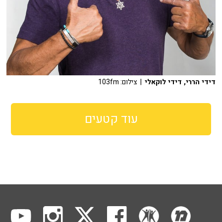
דידי הררי, דידי לוקאלי
| צילום: 103fm
עוד קטעים