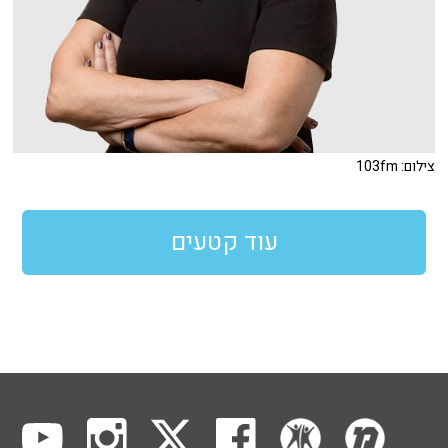
צילום: 103fm
עוד קטעים