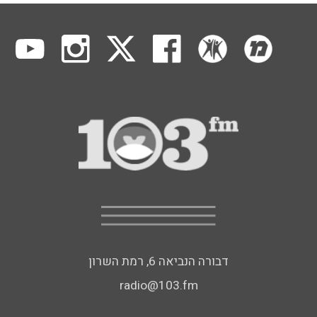
דבורה הנביאה 6, רמת השרון
radio@103.fm