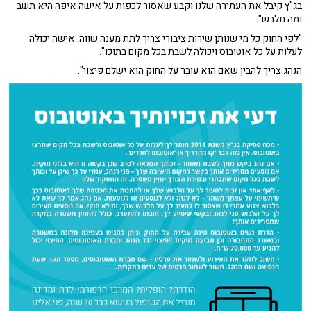
בג"ץ קיבל את העתירה שלנו וקבע שאסור לכפות על אישה איפה היא תשב
ומה תלבש".
"לפי החוק כל מי שנותן שירות ציבורי צריך לתת מענה שווה. אישה יכולה
לעלות על כל אוטובוס ויכולה לשבת בכל מקום בתוכו".
הנהג צריך להבין שאם הוא עובר על החוק הוא ישלם פיצוי".