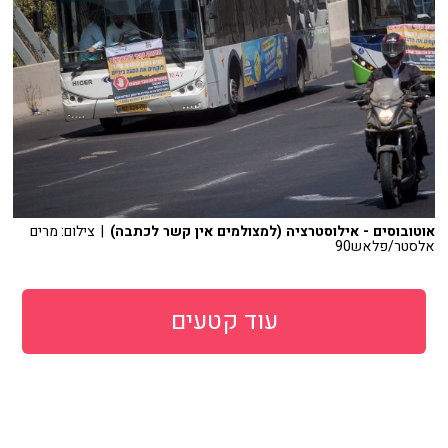
אוטובוסים - אילוסטרציה (למצולמים אין קשר לכתבה)
| צילום: מרים
אלסטר/פלאש90
עוד קטעים