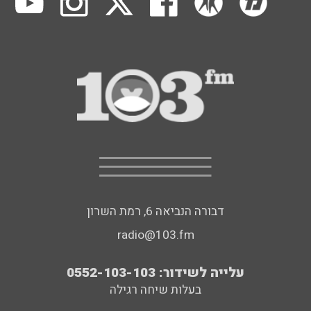
דבורה הנביאה 6, רמת השרון
radio@103.fm
עלייה לשידור: 0552-103-103
בעלות שיחה רגילה