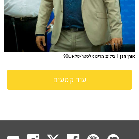
אורן חזן
| צילום: מרים אלסטר/פלאש90
עוד קטעים