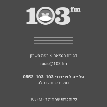
דבורה הנביאה 6, רמת השרון
radio@103.fm
עלייה לשידור: 0552-103-103
בעלות שיחה רגילה
כל הזכויות שמורות ל - 103FM