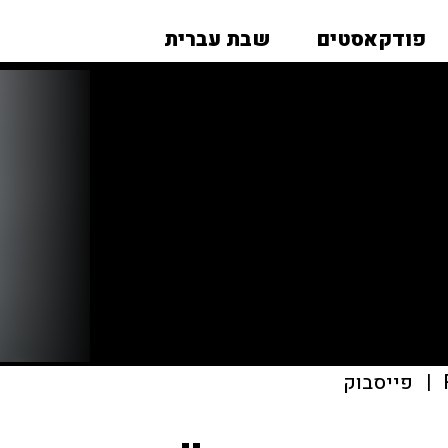
פודקאסטים
שבת עברית
|
פייסבוק