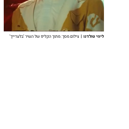
ליהי טולדנו
| צילום מסך: מתוך הקליפ של השיר 'בלעדייך'