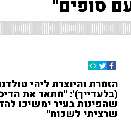
עם סופים"
(בלעדייך)': "מתאר את הדיסו
שהפינות בעיר ימשיכו להזכ
שרציתי לשכוח"