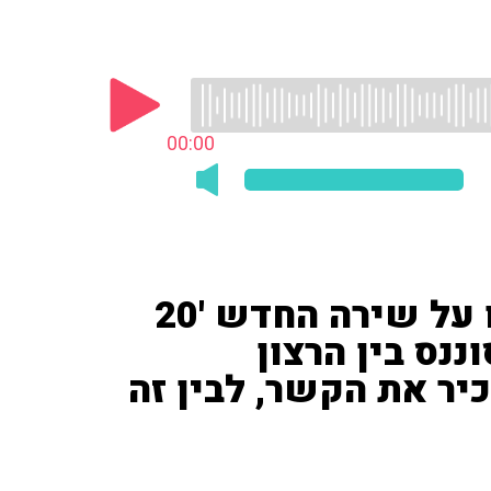
00:00
הזמרת והיוצרת ליהי טולדנו על שירה החדש '20
ננס בין הרצון
יר את הקשר, לבין זה