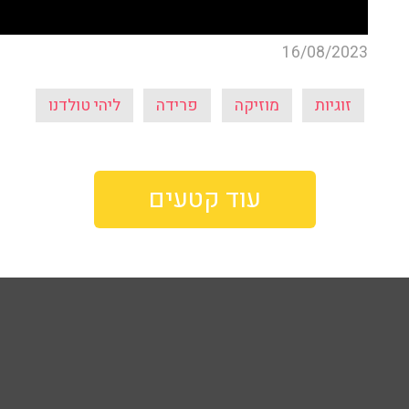
16/08/2023
זוגיות
מוזיקה
פרידה
ליהי טולדנו
עוד קטעים