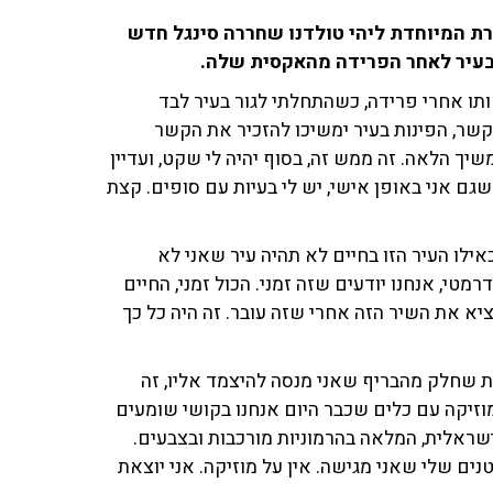
ת המיוחדת ליהי טולדנו שחררה סינגל חדש
 טולדנו. "כתבתי אותו אחרי פרידה, כשהתחלתי לגור בעיר לבד
קשר, הפינות בעיר ימשיכו להזכיר את הקשר
שיך הלאה. זה ממש זה, בסוף יהיה לי שקט, ועדיין
שגם אני באופן אישי, יש לי בעיות עם סופים. קצת
כאילו העיר הזו בחיים לא תהיה עיר שאני לא
רמטי, אנחנו יודעים שזה זמני. הכול זמני, החיים
ציא את השיר הזה אחרי שזה עובר. זה היה כל כך
 שחלק מהבריף שאני מנסה להיצמד אליו, זה
זיקה עם כלים שכבר היום אנחנו בקושי שומעים
ישראלית, המלאה בהרמוניות מורכבות ובצבעים.
ים שלי שאני מגישה. אין על מוזיקה. אני יוצאת