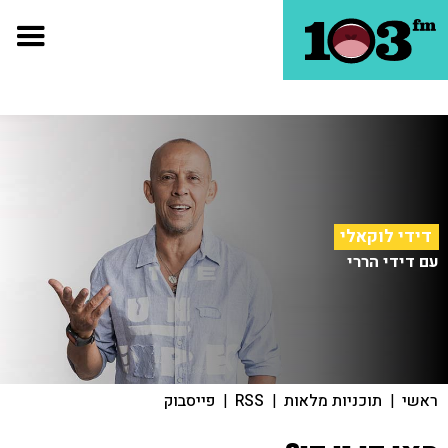
דידי לוקאלי
עם דידי הררי
ראשי
|
תוכניות מלאות
|
RSS
|
פייסבוק