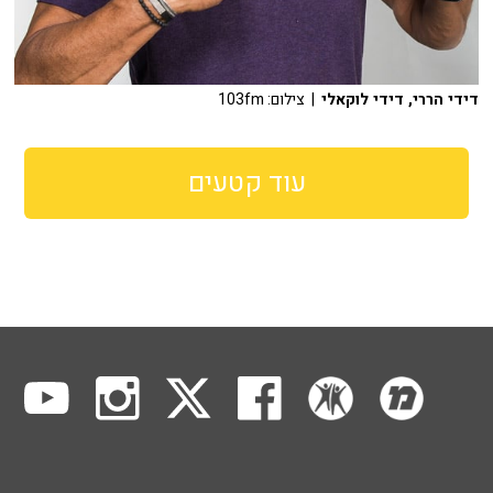
דידי הררי, דידי לוקאלי
| צילום: 103fm
עוד קטעים