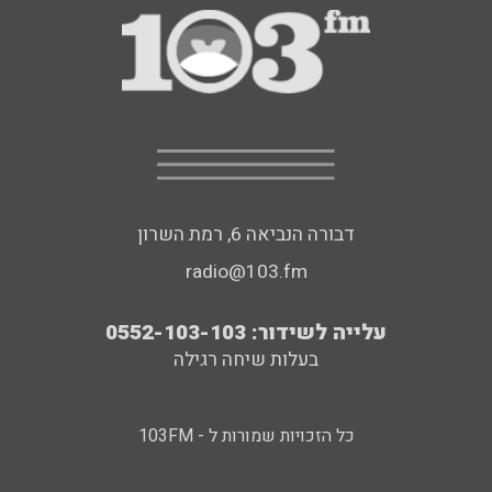
דבורה הנביאה 6, רמת השרון
radio@103.fm
עלייה לשידור: 0552-103-103
בעלות שיחה רגילה
כל הזכויות שמורות ל - 103FM