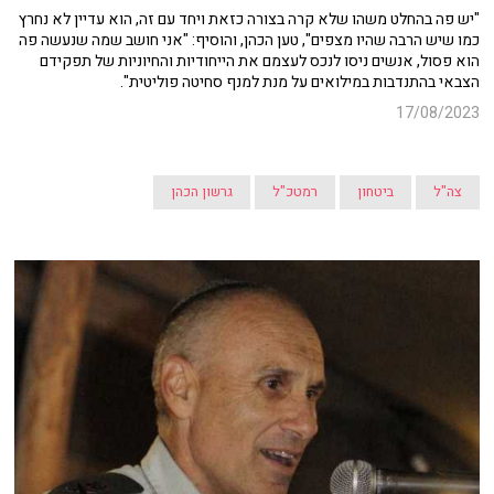
"יש פה בהחלט משהו שלא קרה בצורה כזאת ויחד עם זה, הוא עדיין לא נחרץ
כמו שיש הרבה שהיו מצפים", טען הכהן, והוסיף: "אני חושב שמה שנעשה פה
הוא פסול, אנשים ניסו לנכס לעצמם את הייחודיות והחיוניות של תפקידם
הצבאי בהתנדבות במילואים על מנת למנף סחיטה פוליטית".
17/08/2023
צה"ל
ביטחון
רמטכ"ל
גרשון הכהן