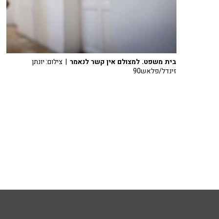
בית משפט. למצולם אין קשר לנאמר
| צילום: יונתן
זינדל/פלאש90