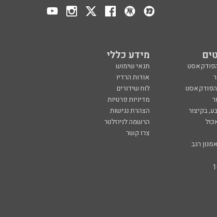
ים
מידע כללי
הפודקאסט
תנאי שימוש
ר
אודות הרדיו
 הפודקאסט
לוח שידורים
ר
מדיניות פרטיות
ע, בקיצור
הצהרת נגישות
כול
הרשמה לניוזלטר
צרו קשר
מנון רגב