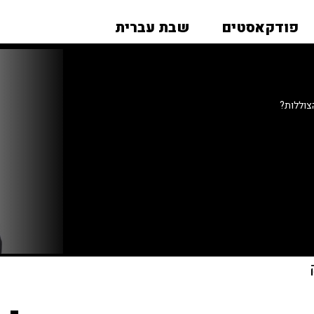
פודקאסטים
שבת עברית
צוללות?