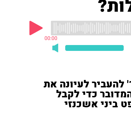
ות?
00:00
השופטת ביקשה מ'רשת 13' להעביר לעיונה את
דובר כדי לקבל
 ביני אשכנזי