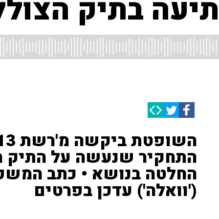
יעה בתיק הצולל
התחקיר שנעשה על התיק המ
החלטה בנושא • כתב המשפט
('וואלה') עדכן בפרטים