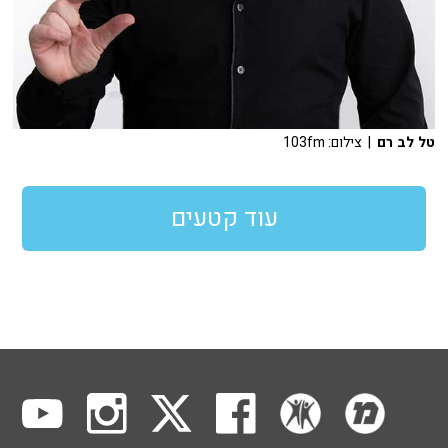
טל לב רם
| צילום: 103fm
עוד קטעים