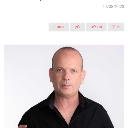
17/08/2023
צה"ל
מחבלים
ג'נין
עיתונות