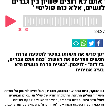
"אתם לא רוצים שוויון בין גברים
לנשים, אלא כוח פוליטי"
00:00
24:27
ינון פרש את משנתו באשר לתופעת הדרת
הנשים המרימה את ראשה: "כמה אתם עבדים,
בז לזה" • לוינסון: "בעיית הדרת הנשים היא
בעיה אמיתית"
גם הבוקר, ביום החמישי בשבוע, שבו ינון מגל וחיים לוינסון אל עמדת
השידור ואולפן התחנה, והתווכחו יחדיו על שלל הנושאים הבוערים
שעל סדר היום. בפתח הדברים, התייחסו השניים לטקס פתיחת
הרכבת הקלה בשעות הצהריים. "תודה לרה"מ שמגיע לביקור ברכבת