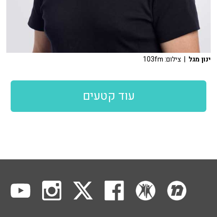
ינון מגל
| צילום: 103fm
עוד קטעים