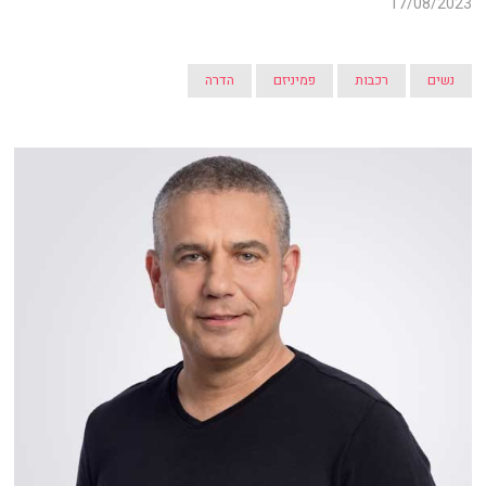
17/08/2023
נשים
רכבות
פמיניזם
הדרה