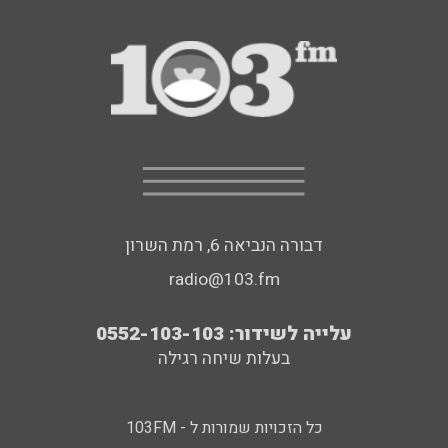
דבורה הנביאה 6, רמת השרון
radio@103.fm
עלייה לשידור: 0552-103-103
בעלות שיחה רגילה
כל הזכויות שמורות ל - 103FM