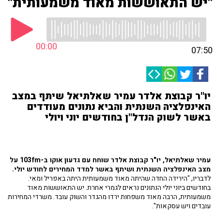
"יש התאוששות מאוד משמעותית"
00:00
07:50
יו"ר קבוצת אלדר עמיר שאלתיאל שיתף במצב
האינפלציה השנתית והביא נתונים מעודדים
באשר לשוק הנדל"ן בחודשים יוני ויולי
עמיר שאלתיאל, יו"ר קבוצת אלדר שוחח עם גדעון אוקו ב-103fm על
מצב האינפלציה השנתית ושיתף באשר למדד המחירים לחודש יולי.
לדבריו, "הירידה החדה שהיתה מאוד משמעותית היתה באפריל ומאי.
בחודשים ביוני יולי הנתונים נראים לגמרי אחרת. יש התאוששות מאוד
משמעותית, הרבה מאוד משפחות ירדו מהגדר והשוק עובד. משרדי המחירות
עובדים ויש עסקאות".