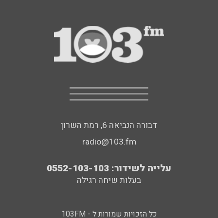
דבורה הנביאה 6, רמת השרון
radio@103.fm
עלייה לשידור: 0552-103-103
בעלות שיחה רגילה
כל הזכויות שמורות ל - 103FM