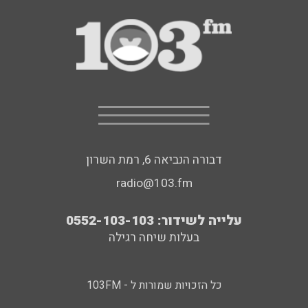
דבורה הנביאה 6, רמת השרון
radio@103.fm
עלייה לשידור: 0552-103-103
בעלות שיחה רגילה
כל הזכויות שמורות ל - 103FM