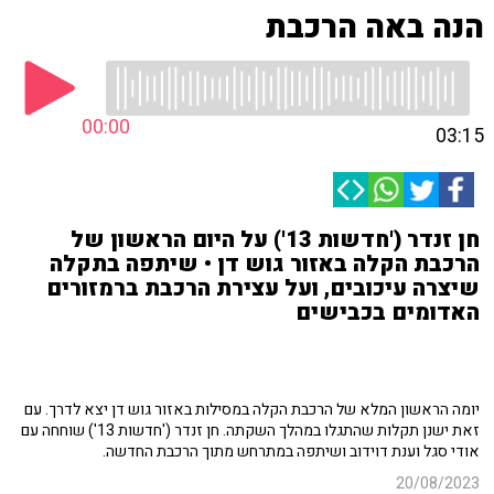
הנה באה הרכבת
00:00
03:15
חן זנדר ('חדשות 13') על היום הראשון של
הרכבת הקלה באזור גוש דן • שיתפה בתקלה
שיצרה עיכובים, ועל עצירת הרכבת ברמזורים
האדומים בכבישים
יומה הראשון המלא של הרכבת הקלה במסילות באזור גוש דן יצא לדרך. עם
זאת ישנן תקלות שהתגלו במהלך השקתה. חן זנדר ('חדשות 13') שוחחה עם
אודי סגל וענת דוידוב ושיתפה במתרחש מתוך הרכבת החדשה.
20/08/2023