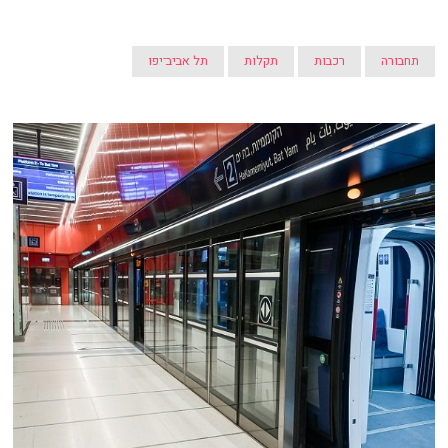
תחבורה
רכבות
תקלות
תל אביב־יפו