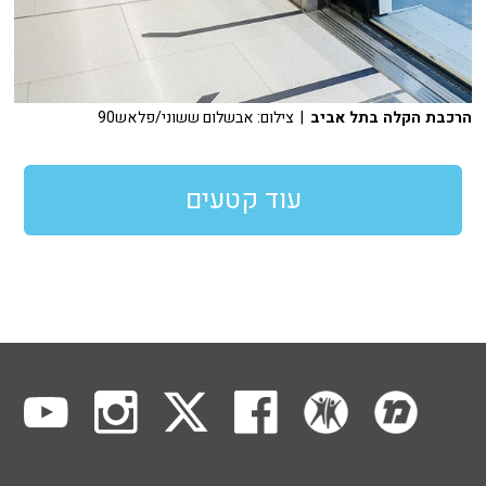
הרכבת הקלה בתל אביב
| צילום: אבשלום ששוני/פלאש90
עוד קטעים