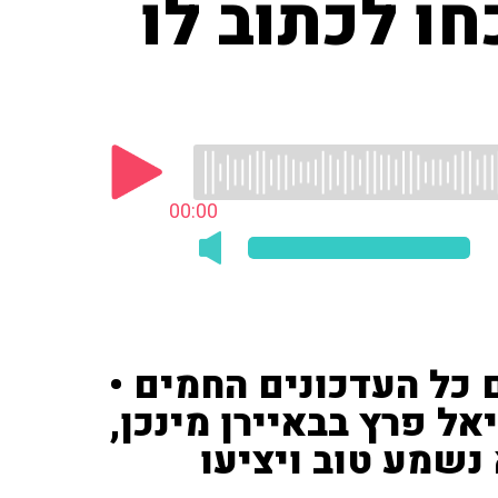
חו לכתוב לו
00:00
 כל העדכונים החמים •
ל פרץ בבאיירן מינכן,
־6 מליון לא נשמע טוב ויציעו