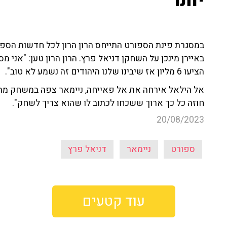
יותר"
במסגרת פינת הספורט התייחס הרון הרון לכל חדשות הספ
באיירן מינכן על השחקן דניאל פרץ. הרון הרון טען: "אני 
הציעו 6 מליון אז שיבינו שלנו היהודים זה נשמע לא טוב".
אל הילאל אירחה את אל פאייחה, ניימאר צפה במשחק מהיציע
חוזה כל כך ארוך ששכחו לכתוב לו שהוא צריך לשחק".
20/08/2023
ספורט
ניימאר
דניאל פרץ
עוד קטעים