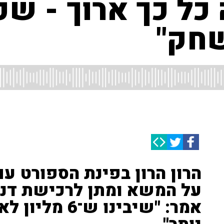
 כל כך ארוך - שכ
שחק"
הרון הרון בפינת הספורט עם
על המשא ומתן לרכישת דניא
אמר: "שיבינו ש