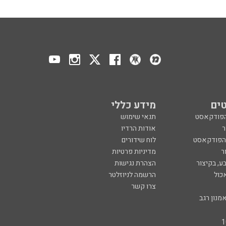
ים
מידע כללי
הפודקאסט
תנאי שימוש
ר
אודות הרדיו
 הפודקאסט
לוח שידורים
ר
מדיניות פרטיות
ע, בקיצור
הצהרת נגישות
כול
הרשמה לניוזלטר
צרו קשר
מנון רגב