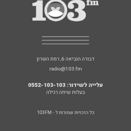
דבורה הנביאה 6, רמת השרון
radio@103.fm
עלייה לשידור: 0552-103-103
בעלות שיחה רגילה
כל הזכויות שמורות ל - 103FM