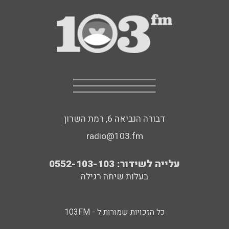
דבורה הנביאה 6, רמת השרון
radio@103.fm
עלייה לשידור: 0552-103-103
בעלות שיחה רגילה
כל הזכויות שמורות ל - 103FM