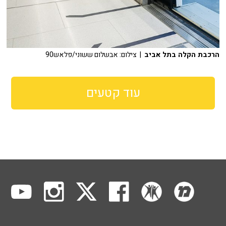
הרכבת הקלה בתל אביב
| צילום: אבשלום ששוני/פלאש90
עוד קטעים