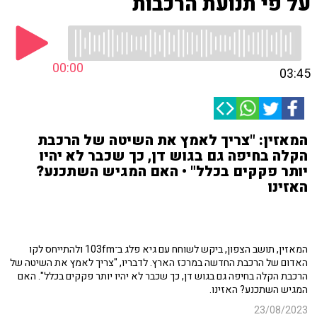
על פי תנועת הרכבות
00:00
03:45
המאזין: "צריך לאמץ את השיטה של הרכבת
הקלה בחיפה גם בגוש דן, כך שכבר לא יהיו
יותר פקקים בכלל" • האם המגיש השתכנע?
האזינו
המאזין, תושב הצפון, ביקש לשוחח עם גיא פלג ב־103fm ולהתייחס לקו
האדום של הרכבת החדשה במרכז הארץ. לדבריו, "צריך לאמץ את השיטה של
הרכבת הקלה בחיפה גם בגוש דן, כך שכבר לא יהיו יותר פקקים בכלל". האם
המגיש השתכנע? האזינו.
23/08/2023