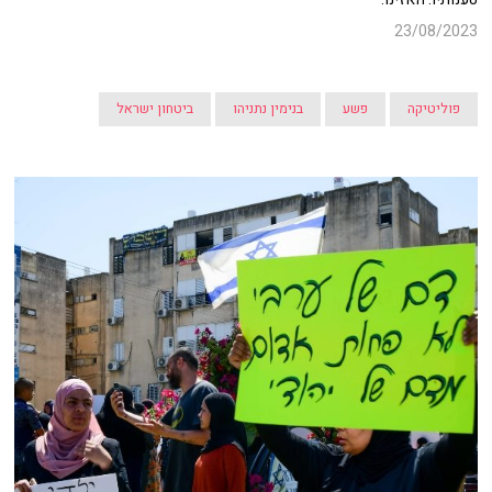
23/08/2023
פוליטיקה
פשע
בנימין נתניהו
ביטחון ישראל