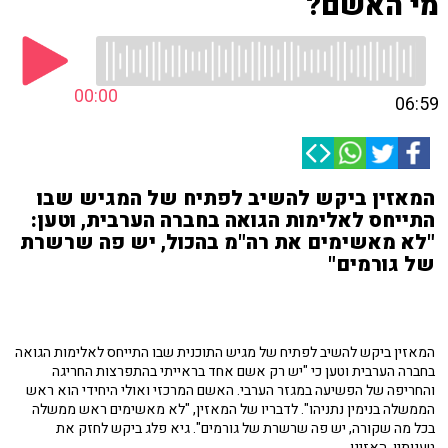
מי האשם?
00:00
06:59
המאזין ביקש להשיב לפתיח של המגיש שבו
התייחס לאלימות הגואה בחברה הערבית, וטען:
"לא מאשימים את רה"מ בהכול, יש פה שרשרת
של גורמים"
המאזין ביקש להשיב לפתיח של מגיש התוכנית שבו התייחס לאלימות הגואה
בחברה הערבית וטען כי "יש רק אשם אחד בראייתי בהתפרצות החריגה
והחריפה של הפשיעה במגזר הערבי. האשם המרכזי ואולי היחידי הוא ראש
הממשלה בנימין נתניהו". לדבריו של המאזין, "לא מאשימים ראש ממשלה
בכל מה שקורה, יש פה שרשרת של גורמים". גיא פלג ביקש לחזק את
טענותיו. האזינו.