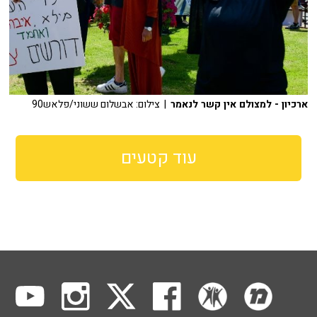
ארכיון - למצולם אין קשר לנאמר
| צילום: אבשלום ששוני/פלאש90
עוד קטעים