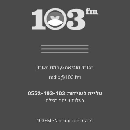
דבורה הנביאה 6, רמת השרון
radio@103.fm
עלייה לשידור: 0552-103-103
בעלות שיחה רגילה
כל הזכויות שמורות ל - 103FM