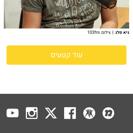
גיא פלג
| צילום: 103fm
עוד קטעים