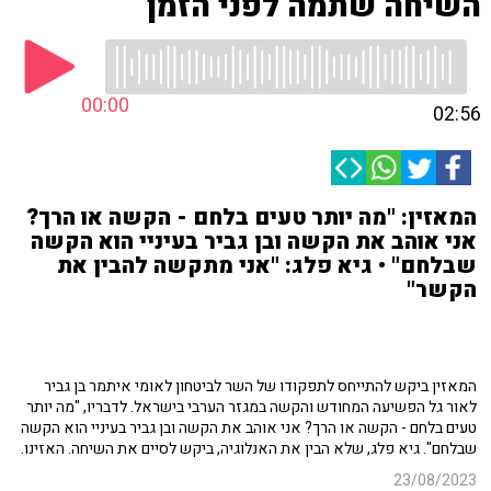
השיחה שתמה לפני הזמן
00:00
02:56
המאזין: "מה יותר טעים בלחם - הקשה או הרך?
אני אוהב את הקשה ובן גביר בעיניי הוא הקשה
שבלחם" • גיא פלג: "אני מתקשה להבין את
הקשר"
המאזין ביקש להתייחס לתפקודו של השר לביטחון לאומי איתמר בן גביר
לאור גל הפשיעה המחודש והקשה במגזר הערבי בישראל. לדבריו, "מה יותר
טעים בלחם - הקשה או הרך? אני אוהב את הקשה ובן גביר בעיניי הוא הקשה
שבלחם". גיא פלג, שלא הבין את האנלוגיה, ביקש לסיים את השיחה. האזינו.
23/08/2023