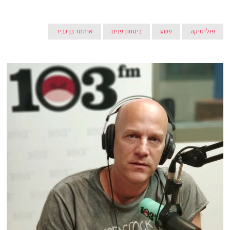
פוליטיקה
פשע
ביטחון פנים
איתמר בן גביר