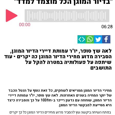
"בדיור המוגן הכל מוצמד למדד"
00:00
06:28
לאה שץ סופר, יו"ר עמותת דיירי הדיור המוגן,
הסבירה מדוע מחירי הדיור המוגן כה יקרים • עוד
שיתפה על פעולותיה במטרה להקל על
התושבים
מחירי הדיור המוגן ממריאים לשחקים, כל זאת נוסף על הנטל הכבד
של יוקר המחיה בשנים האחרונות. לאה שץ סופר, יו"ר עמותת דיירי
הדיור המוגן, שוחחה עם גדעון רייכר ב-103fm על כך והסבירה כיצד
היא מסייעת למבקשי הדיור המוגן.
בפתח השיחה ביקשה שץ להסביר מדוע מחירים הדיור המוגן כל כך יקרים