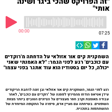
"זה הפרויקט שהכי ביגר ושינה
אותי"
00:00
07:25
השחקנית קים אור אזולאי על הדחתה מ'רוקדים
עם כוכבים' רגע לפני הגמר: "לא האמנתי שאני
יכולה, כל יום בסטודיו הוא עוד אתגר בפני עצמו"
רגע לפני הגמר, השחקנית קים אור אזולאי ובן זוגה לרחבת הריקודים
עידן אטיאס הודחו מהמירוץ לפסגה של 'רוקדים עם כוכבים', לאחר
עבודה מאומצת וקרב חסר מעצורים על הציונים הטובים ביותר מצוות
השופטים. בשיחתה עם מעיין אדם, סיפרה על התקופה המיוחדת של
ההשתתפות בתוכנית.