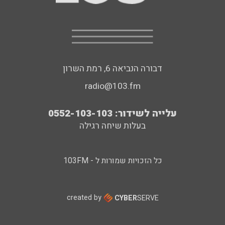
דבורה הנביאה 6, רמת השרון
radio@103.fm
עלייה לשידור: 0552-103-103
בעלות שיחה רגילה
כל הזכויות שמורות ל - 103FM
created by
CYBER
SERVE