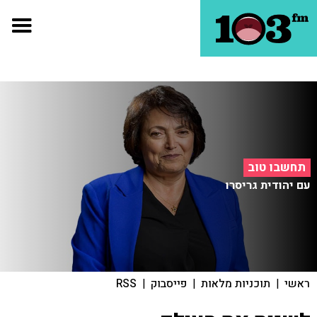
תחשבו טוב
עם יהודית גריסרו
ראשי
|
תוכניות מלאות
|
פייסבוק
|
RSS