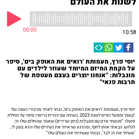
לשנות את העולם
00:00
10:58
יוסי פרץ, מעמותת 'רואים את האופק בים', סיפר
על הקמת המיזם המיוחד שעוזר לילדים עם
מוגבלות: "אנחנו יוצרים בעצם מעטפת של
תרבות פנאי"
יוסי פרץ, מעמותת 'רואים את האופק בים', נבחר לאחד מגיבורי השנה של
'קשת' ומפעל הפיס לשנת 2023. בשיחה עם יהודית גריסרו סיפר על תחילת
פועלו: "פגשתי אדם עם מוגבלות (ניוון שרירים) שאמר שהחלום שלו זה
לגלוש. הבאתי אותו לחוף, ומהרגע שראיתי את העיניים שלו והוא צעק לי,
'עשיתי את זה לבד', הבנתי ששיניתי את העולם שלו".