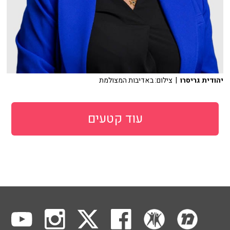
יהודית גריסרו
| צילום: באדיבות המצולמת
עוד קטעים