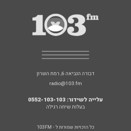
דבורה הנביאה 6, רמת השרון
radio@103.fm
עלייה לשידור: 0552-103-103
בעלות שיחה רגילה
כל הזכויות שמורות ל - 103FM