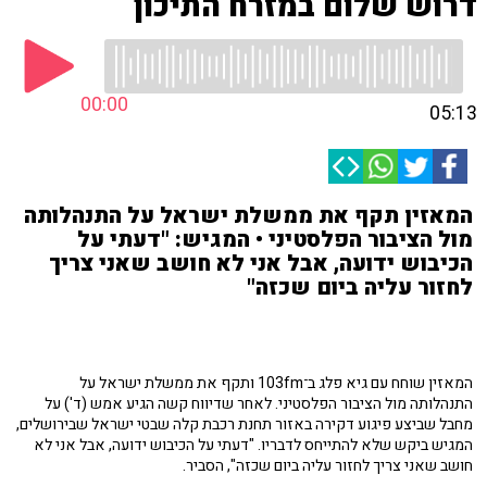
דרוש שלום במזרח התיכון
00:00
05:13
המאזין תקף את ממשלת ישראל על התנהלותה
מול הציבור הפלסטיני • המגיש: "דעתי על
הכיבוש ידועה, אבל אני לא חושב שאני צריך
לחזור עליה ביום שכזה"
המאזין שוחח עם גיא פלג ב־103fm ותקף את ממשלת ישראל על
התנהלותה מול הציבור הפלסטיני. לאחר שדיווח קשה הגיע אמש (ד') על
מחבל שביצע פיגוע דקירה באזור תחנת רכבת קלה שבטי ישראל שבירושלים,
המגיש ביקש שלא להתייחס לדבריו. "דעתי על הכיבוש ידועה, אבל אני לא
חושב שאני צריך לחזור עליה ביום שכזה", הסביר.