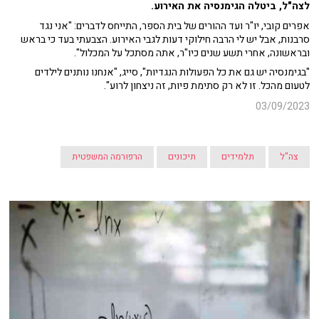
לצה"ל, ביטלה הגימנסיה את האירוע.
אפרים קובי, יו"ר ועד ההורים של בית הספר, התייחס לדברים: "אני נגד
סרבנות, אבל יש לי הרבה חילוקי דעות לגבי האירוע. הצבעתי בעד כי בראש
ובראשונה, אחרי תשע שנים כיו"ר, אתה מסתכל על המכלול".
"בגימנסיה יש גם את כל הפעולות הנגדיות", סייג, "אנחנו נותנים לילדים
לטעום מהכל. זו לא רק סתימת פיות, זה ניצחון לרוע".
03/09/2023
צה"ל
תלמידים
תיכונים
הרפורמה המשפטית