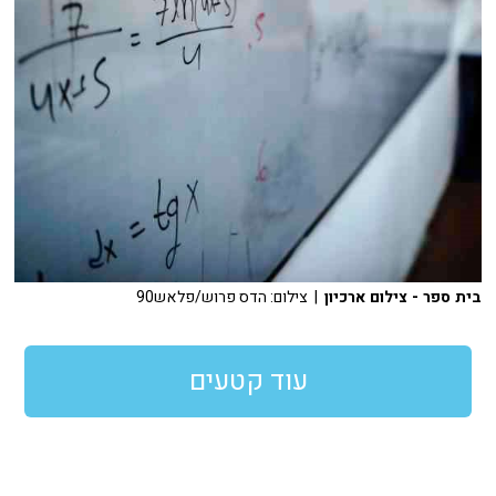
בית ספר - צילום ארכיון
| צילום: הדס פרוש/פלאש90
עוד קטעים