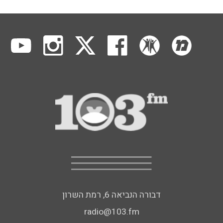
דבורה הנביאה 6, רמת השרון
radio@103.fm