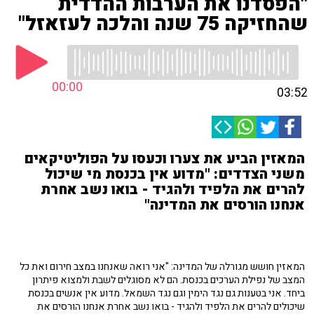
"הפסדנו את הערבות ההדדית
שהחזיקה 75 שנה והלכה לעזאזל"
00:00
03:52
המאזין הביע את צערו וכעסו על הפוליטיקאים
משני הצדדים: "מדוע אין בכנסת מי שיכול
להרים את הלפיד ולהגיד - בואו נשב אחרת
אנחנו הורסים את המדינה"
המאזין חושש מגורלה של המדינה: "אני רואה שאנחנו במצב חירום ואת כל
המצב של נפילת הערכים בכנסת. הם לא מסוגלים לשבת ולמצוא פיתרון
ביחד. אני בטענות גם נגד הימין וגם נגד השמאל. מדוע אין אנשים בכנסת
שיכולים להרים את הלפיד ולהגיד - בואו נשב אחרת אנחנו הורסים את