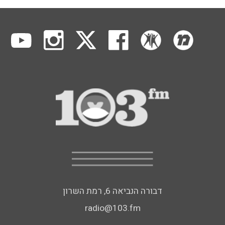
דבורה הנביאה 6, רמת השרון
radio@103.fm