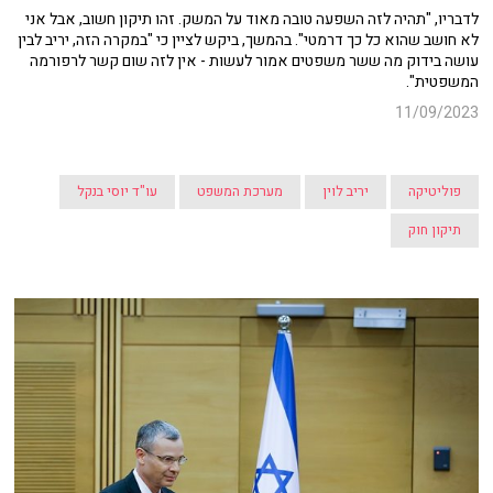
לדבריו, "תהיה לזה השפעה טובה מאוד על המשק. זהו תיקון חשוב, אבל אני
לא חושב שהוא כל כך דרמטי". בהמשך, ביקש לציין כי "במקרה הזה, יריב לבין
עושה בידוק מה ששר משפטים אמור לעשות - אין לזה שום קשר לרפורמה
המשפטית".
11/09/2023
פוליטיקה
יריב לוין
מערכת המשפט
עו"ד יוסי בנקל
תיקון חוק