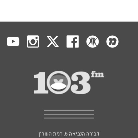
דבורה הנביאה 6, רמת השרון