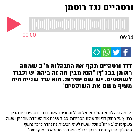
ורטהיים נגד רוטמן
00:00
06:04
דוד ורטהיים תקף את התנהלות ח"כ שמחה
רוטמן בבג"ץ: "הוא מבין מה זה ביהמ"ש וכבוד
לשופטים. יש שם יהירות. הוא עוד שנייה היה
מעיף משם את השופטים"
אז מה היה לנו אתמול? אראל סג"ל והמגיש האורח דוד ורטהיים, עם הדיון
בבג"ץ על החוק לביטול עילת הסבירות. סג"ל שיבח את העובדה שהדיון נעשה
בשקיפות: "בארה"ב הכל נעשה לעיני הציבור. זה נהדר כי כך נחשף
התהליך. השקיפות שבדיון בבג"ץ היא דבר מופלא בדמוקרטיה".