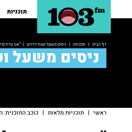
תוכניות
דף הבית
|
תוכניות
|
ניסים משעל וענת דוידוב
| "אנו צריכים ל
ניסים משעל וע
ראשי
|
תוכניות מלאות
|
כוכב התוכנית: ה