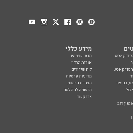
ים
מידע כללי
הפודקאסט
תנאי שימוש
ר
אודות הרדיו
 הפודקאסט
לוח שידורים
ר
מדיניות פרטיות
ע, בקיצור
הצהרת נגישות
כול
הרשמה לניוזלטר
צרו קשר
מנון רגב