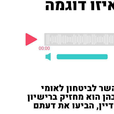
יזו דוגמה
00:00
השר לביטחון לאומי
ירות ב־23 שנה בהן הוא מחזיק ברישיון
 דיין, הביעו את דעתם