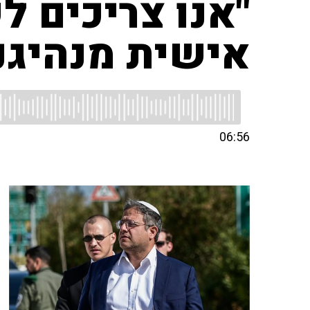
"אנו צריכים ל
אישית מנהיגנו
06:56