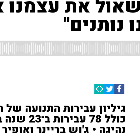
שאול את עצמנו א
 נותנים"
גיליון עבירות התנועה של 
כולל 78 עב
נהיגה • ג'וש בריינר ואופיר