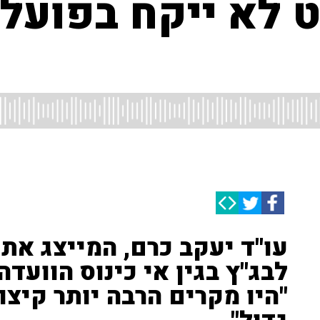
לא ייקח בפועל 
עו"ד יעקב כרם, המייצג א
לבג"ץ בגין אי כינוס הוועד
"היו מקרים הרבה יותר קיצונ