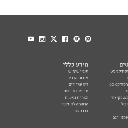
ים
מידע כללי
הפודקאסט
תנאי שימוש
ר
אודות הרדיו
 הפודקאסט
לוח שידורים
ר
מדיניות פרטיות
ע, בקיצור
הצהרת נגישות
כול
הרשמה לניוזלטר
צרו קשר
מנון רגב