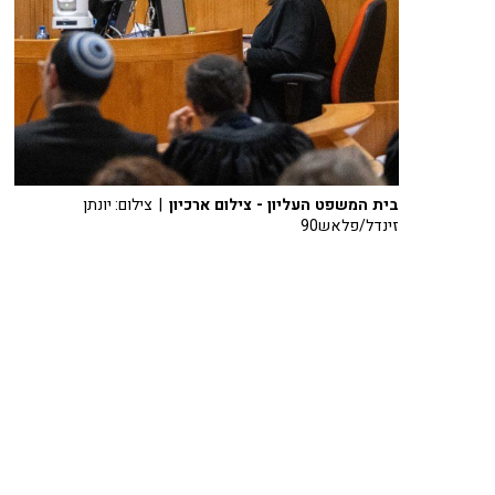
בית המשפט העליון - צילום ארכיון
| צילום: יונתן
זינדל/פלאש90