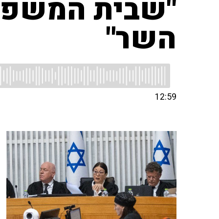
"שבית המשפט 
השר"
12:59