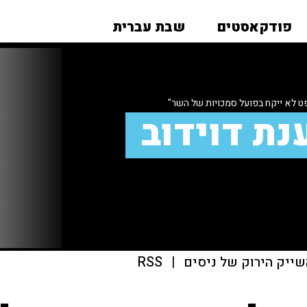
פודקאסטים
שבת עברית
 לא ייקח בפועל סמכויות של השר"
נת דוידוב
שייק הירוק של ניסים
|
RSS