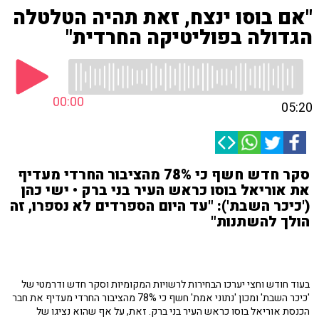
"אם בוסו ינצח, זאת תהיה הטלטלה
הגדולה בפוליטיקה החרדית"
00:00
05:20
סקר חדש חשף כי 78% מהציבור החרדי מעדיף
את אוריאל בוסו כראש העיר בני ברק • ישי כהן
('כיכר השבת'): "עד היום הספרדים לא נספרו, זה
הולך להשתנות"
בעוד חודש וחצי יערכו הבחירות לרשויות המקומיות וסקר חדש ודרמטי של
'כיכר השבת' ומכון 'נתוני אמת' חשף כי 78% מהציבור החרדי מעדיף את חבר
הכנסת אוריאל בוסו כראש העיר בני ברק. זאת, על אף שהוא נציגו של