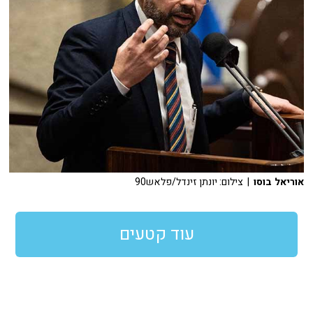
אוריאל בוסו
| צילום: יונתן זינדל/פלאש90
עוד קטעים