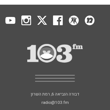
דבורה הנביאה 6, רמת השרון
radio@103.fm