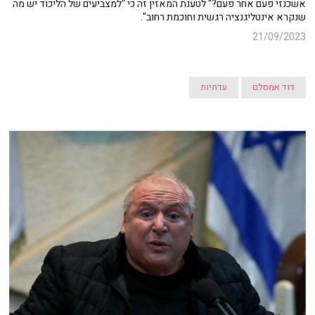
אשכנזי פעם אחר פעם?" לטענת המאזין זה כי "למצביעים של הליכוד יש מה
שנקרא אינטליגנציה רגשית וחוכמת רחוב".
21/09/2023
דוד אמסלם
עדתיות