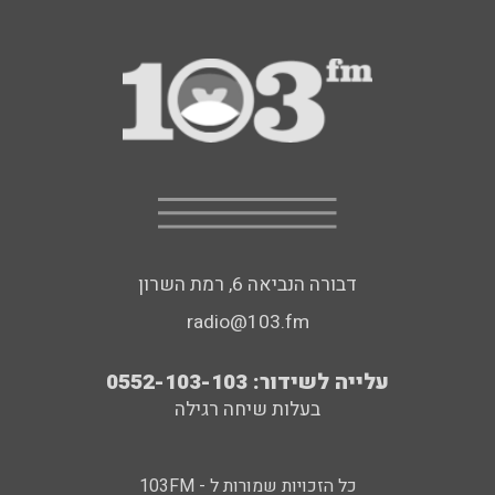
דבורה הנביאה 6, רמת השרון
radio@103.fm
עלייה לשידור: 0552-103-103
בעלות שיחה רגילה
כל הזכויות שמורות ל - 103FM