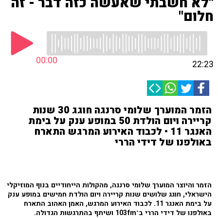
"לא חשבתי שאעשה כזה דבר - זה
חלום"
00:00
22:23
הזמר המוערך שלומי סרנגה חוגג 30 שנות
קריירה ויום הולדת 50 במופע ענק על בימת
האנגר 11 • לכבוד האירוע המרגש התארח
באולפנו של דידי הררי
הזמר והיוצר המוערך שלומי סרנגה, מהקולות הייחודיים בנוף המוזיקלי
הישראלי, חוגג שלושים שנות קריירה ויום הולדת חמישים במופע ענק
על בימת האנגר 11. לכבוד האירוע המרגש, האמן האהוב התארח
באולפנו של דידי הררי ב־103fm ושיתף בהתרגשות הגדולה.