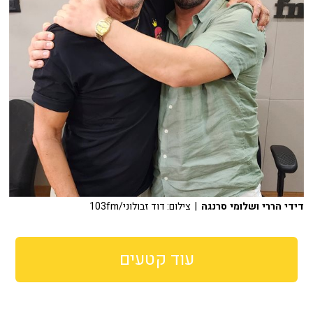
דידי הררי ושלומי סרנגה
| צילום: דוד זבולוני/103fm
עוד קטעים