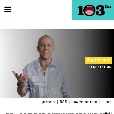
דידי לוקאלי
עם דידי הררי
ראשי
|
תוכניות מלאות
|
RSS
|
פייסבוק