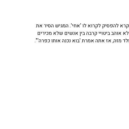
רא להפסיק לקרוא לו 'אחי'. המגיש הסיר את
לא אוהב ביטויי קרבה בין אנשים שלא מכירים
לד מזה, אז אתה אמרת 'בוא נכנה אותו כפרה'".