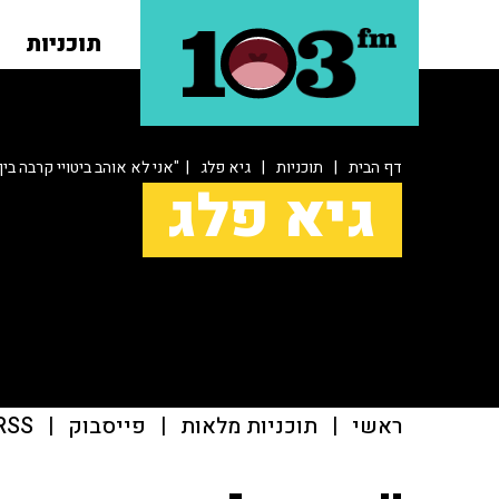
תוכניות
דף הבית
|
תוכניות
|
גיא פלג
| "אני לא אוהב ביטויי קרבה ב
גיא פלג
ראשי
|
תוכניות מלאות
|
פייסבוק
|
RSS