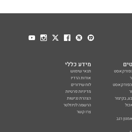
ים
מידע כללי
הפודקאסט
תנאי שימוש
ר
אודות הרדיו
 הפודקאסט
לוח שידורים
ר
מדיניות פרטיות
ע, בקיצור
הצהרת נגישות
כול
הרשמה לניוזלטר
צרו קשר
מנון רגב