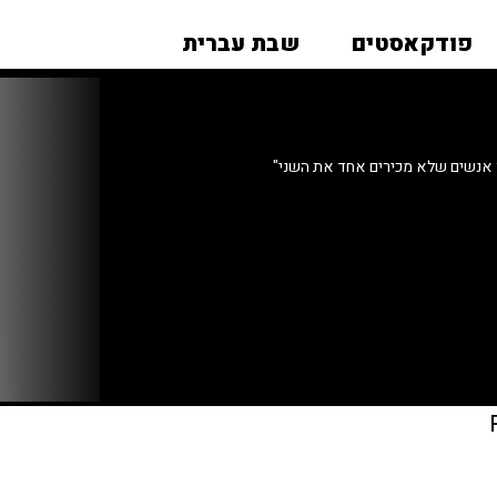
פודקאסטים
שבת עברית
ין אנשים שלא מכירים אחד את השני"