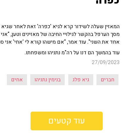
כפרה'"
המאזין שעלה לשידור קרא לגיא 'כפרה' זאת לאחר שגיא ק
מסך הערפל בהקשר לגילויי החיבה של מאזינים וטען, "אני 
אחד את השני". עוד אמר, "אם מישהו קורא לי 'אחי' אני סו
עוד בהמשך הם דנו על רה"מ נתניהו ומשפחתו.
27/09/2023
חברים
גיא פלג
בנימין נתניהו
אחים
עוד קטעים