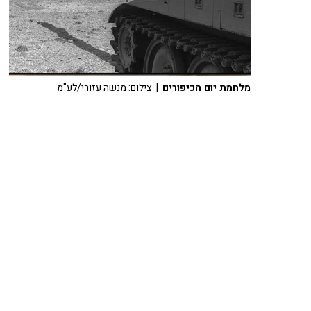
מלחמת יום הכיפורים
| צילום: מנשה עזורי/לע"מ