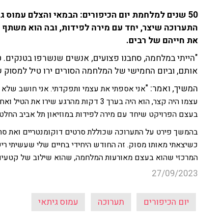
התערוכה שיצר, יחד עם מירה לפידות, ובה הוא משתף
את חייהם של רבים.
"הייתי במלחמה, סחבנו פצועים, אנשים שנשרפו בטנקים. ט
אותם, וביום החמישי של המלחמה הסורים ירו טיל למסוק שה
המשיך, ואמר: "
אני אספתי את עצמי ותפקדתי. אני חושב שלא כו
בעצם הפרויקט שיחד עם מירה לפידות במוזיאון תל אביב החלט
בהמשך פירט על התערוכה שכוללת סרטים דוקומנטריים ואת סרטו 
כשיצאתי מאותו מסוק. זה החודש היחידי בחיים שלי שעשיתי רי
המרכזי שהוא בעצם מאורעות המלחמה, שהוא שילוב של קטעים מ
27/09/2023
יום הכיפורים
תערוכה
עמוס גיתאי