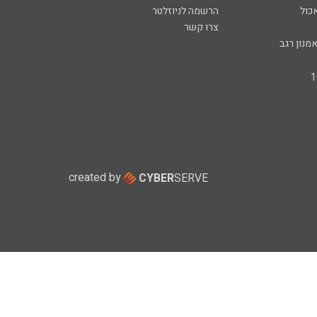
כול
הרשמה לניוזלטר
צרו קשר
מנון רגב
created by
CYBER
SERVE