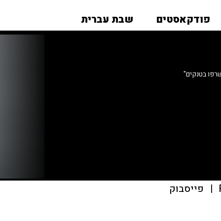
פודקאסטים
שבת עברית
רפו בטנקים"
|
פייסבוק