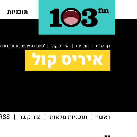
תוכניות
דף הבית
|
תוכניות
|
איריס קול
| "סחבנו פצועים, אנשים שנש
איריס קול
ראשי
|
תוכניות מלאות
|
צור קשר
|
RSS