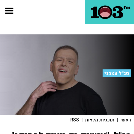
סג"ל עצבני
ראשי
|
תוכניות מלאות
|
RSS