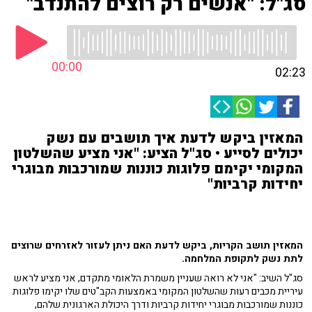
סג"ל: "אנשים רק רוצים להתנדב"
00:00
02:23
המאזין ביקש לדעת איך תושבים עם נשק
יכולים לסייע • סג"ל הציע: "אני מציע שהשלטון
המקומי יקימם פלוגות כוננות שמורכבות מבוגרי
יחידות קרביות"
המאזין תושב הקריות, ביקש לדעת האם ניתן לעזור לאזרחים שרוצים
לתת נשק לתקופת המלחמה.
סג"ל השיב: "אני לא רואה שעניין משמרת הלאומי מתקדם, אני מציע לראש
עיריית מכבים רעות שהשלטון המקומי באמצעות הקב"טים שלו יקימו פלוגות
כוננות שמורכבות מבוגרי יחידות קרביות ודרך היכולת הארגונית שלהם,