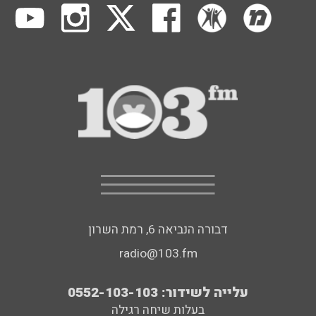
דבורה הנביאה 6, רמת השרון
radio@103.fm
עלייה לשידור: 0552-103-103
בעלות שיחה רגילה