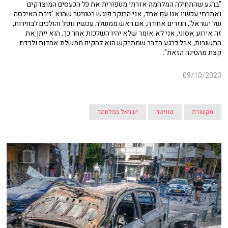
"ברגע שהתחילה המלחמה אזרתי מטפורית את כל הכעסים המוצדקים
ואמרתי עכשיו אנו עם אחד, אני הבוקר פוגש בטוויטר שהוא 'זירת האיכסה
של ישראל', חוזרים אחורה, אם ראש ממשלה עכשיו נופל והולכים לבחירות,
זה אירוע אסוני, אני לא אומר שלא יהיו השלכות אחר כך, הוא ייתן את
התשובות, אבל כרגע הדבר שמתבקש הוא להקים ממשלת אחדות ולרדת
קצת מהטינה הזאת".
09/10/2023
תקשורת
טוויטר
ישראל במלחמה