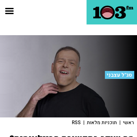
סג"ל עצבני
ראשי
|
תוכניות מלאות
|
RSS