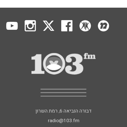
דבורה הנביאה 6, רמת השרון
radio@103.fm