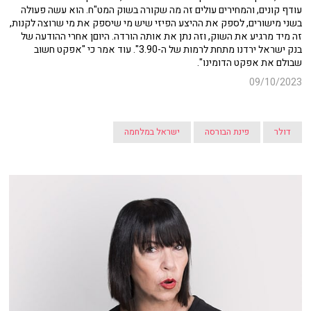
עודף קונים, והמחירים עולים זה מה שקורה בשוק המט"ח. הוא עשה פעולה
בשני מישורים, לספק את ההיצע הפיזי שיש מי שיספק את מי שרוצה לקנות,
זה מיד מרגיע את השוק, וזה נתן את אותה הורדה. היוםן אחרי ההודעה של
בנק ישראל ירדנו מתחת לרמות של ה-3.90". עוד אמר כי "אפקט חשוב
שבולם את אפקט הדומינו".
09/10/2023
דולר
פינת הבורסה
ישראל במלחמה