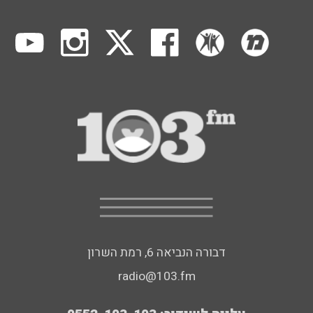
דבורה הנביאה 6, רמת השרון
radio@103.fm