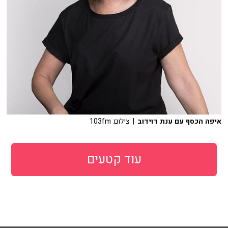
איפה הכסף עם ענת דוידוב
| צילום: 103fm
עוד קטעים