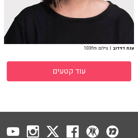
ענת דוידוב
| צילום: 103fm
עוד קטעים