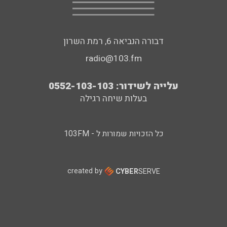
דבורה הנביאה 6, רמת השרון
radio@103.fm
עלייה לשידור: 0552-103-103
בעלות שיחה רגילה
כל הזכויות שמורות ל - 103FM
created by
CYBER
SERVE