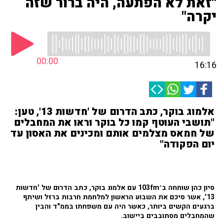
"זאת לא הפתעה, היה ברור שזה
יקרה"
00:00
16:16
אלמוג בוקר, כתב הדרום של 'חדשות 13', טען:
"תושבי העוטף קמו כל בוקר וראו את המחבלים
של חמאס מצלמים אותם ומכינים את האסון עד
יום הפקודה"
סיון כהן שוחחה ב־103fm עם אלמוג בוקר, כתב הדרום של 'חדשות
13', אשר סיכם את השבוע הראשון למלחמת חרבות ברזל ושיתף
ברגעים הקשים ביותר, כאשר היה עם משפחתו בממ"ד והבין
שהמחבלים מסתובבים ביישוב.