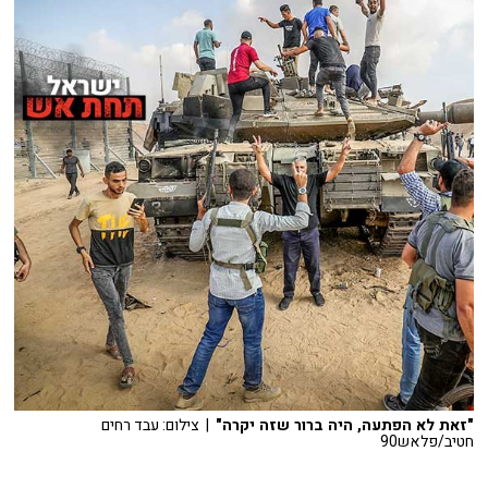
"זאת לא הפתעה, היה ברור שזה יקרה"
| צילום: עבד רחים
חטיב/פלאש90