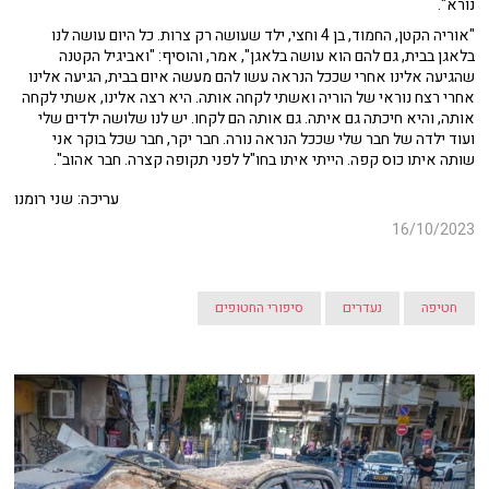
נורא".
"אוריה הקטן, החמוד, בן 4 וחצי, ילד שעושה רק צרות. כל היום עושה לנו
בלאגן בבית, גם להם הוא עושה בלאגן", אמר, והוסיף: "ואביגיל הקטנה
שהגיעה אלינו אחרי שככל הנראה עשו להם מעשה איום בבית, הגיעה אלינו
אחרי רצח נוראי של הוריה ואשתי לקחה אותה. היא רצה אלינו, אשתי לקחה
אותה, והיא חיכתה גם איתה. גם אותה הם לקחו. יש לנו שלושה ילדים שלי
ועוד ילדה של חבר שלי שככל הנראה נורה. חבר יקר, חבר שכל בוקר אני
שותה איתו כוס קפה. הייתי איתו בחו"ל לפני תקופה קצרה. חבר אהוב".
עריכה: שני רומנו
16/10/2023
חטיפה
נעדרים
סיפורי החטופים