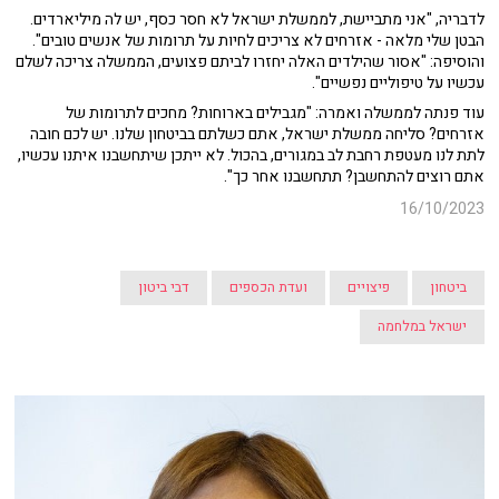
לדבריה, "אני מתביישת, לממשלת ישראל לא חסר כסף, יש לה מיליארדים.
הבטן שלי מלאה - אזרחים לא צריכים לחיות על תרומות של אנשים טובים".
והוסיפה: "אסור שהילדים האלה יחזרו לביתם פצועים, הממשלה צריכה לשלם
עכשיו על טיפוליים נפשיים".
עוד פנתה לממשלה ואמרה: "מגבילים בארוחות? מחכים לתרומות של
אזרחים? סליחה ממשלת ישראל, אתם כשלתם בביטחון שלנו. יש לכם חובה
לתת לנו מעטפת רחבת לב במגורים, בהכול. לא ייתכן שיתחשבנו איתנו עכשיו,
אתם רוצים להתחשבן? תתחשבנו אחר כך".
16/10/2023
ביטחון
פיצויים
ועדת הכספים
דבי ביטון
ישראל במלחמה