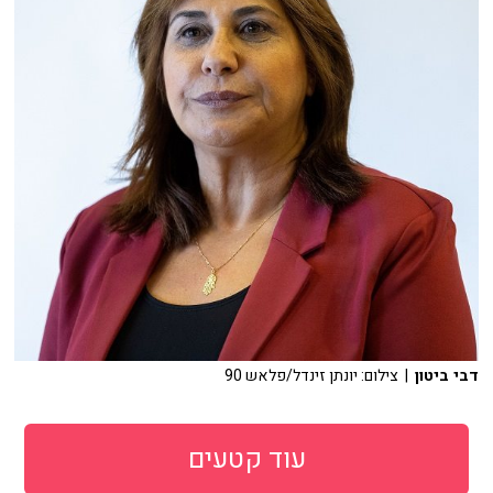
דבי ביטון
| צילום: יונתן זינדל/פלאש 90
עוד קטעים