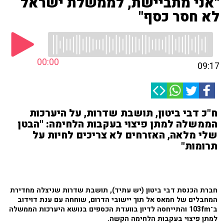
"אני מתביישת, לממשלת ישראל
לא חסר כסף"
00:00
09:17
ח"כ דבי ביטון, תושבת שדרות, על היערכות
הממשלה למתן פיצוי בעקבות הלחימה: "הבטן
שלי מלאה, האזרחים לא צריכים לחיות על
תרומות"
חברת הכנסת דבי ביטון (יש עתיד), תושבת שדרות שניצלה מחדירת
המחבלים של חמאס אל תוך יישובי הדרום, שוחחה עם ענת דוידוב
ב־103fm והתייחסה לדיון בוועדת הכספים בנושא היערכות הממשלה
למתן פיצוי בעקבות הלחימה הקשה.