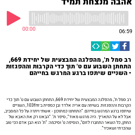
אהבה מנצחת תמיד
00:00
06:59
רב סמל ת', מהפלגה המבצעית של יחידת 669,
התחתן השבוע עם ט' תוך כדי הקרבות וההפגזות
• השניים שיתפו ברגע המרגש בחייהם
רב סמל ת', מהפלגה המבצעית של יחידת 669, התחתן השבוע עם ט' תוך כדי
הקרבות וההפגזות. בשיחה עם אריה אלדד ובן כספית ב־103fm, השניים
שיתפו ברגע המרגש בחייהם. "התחתנו כמתוכנן - אשתי ויתרה על כל המסביב,
אבל לא על התאריך. היה מרגש מאוד", סיפר ת'. "הבאנו רק את האבא של
החתן, כל השאר התחברו לזום", הוסיפה ט' וסיכמה: "ת' הוא הבן אדם הכי טוב
שהכרתי ושאכיר".