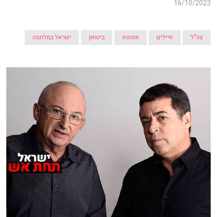
16/10/2023
צה"ל
חיילים
חתונות
ביטחון
ישראל במלחמה