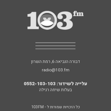
דבורה הנביאה 6, רמת השרון
radio@103.fm
עלייה לשידור: 0552-103-103
בעלות שיחה רגילה
כל הזכויות שמורות ל - 103FM