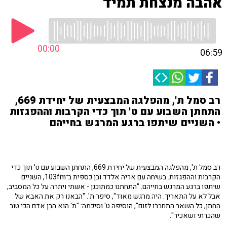
אהבה מנצחת תמיד
00:00
06:59
רב סמל ת', מהפלגה המבצעית של יחידת 669,
התחתן השבוע עם ט' תוך כדי הקרבות וההפגזות
• השניים שיתפו ברגע המרגש בחייהם
רב סמל ת', מהפלגה המבצעית של יחידת 669, התחתן השבוע עם ט' תוך כדי
הקרבות וההפגזות. בשיחה עם אריה אלדד ובן כספית ב־103fm, השניים
שיתפו ברגע המרגש בחייהם. "התחתנו כמתוכנן - אשתי ויתרה על כל המסביב,
אבל לא על התאריך. היה מרגש מאוד", סיפר ת'. "הבאנו רק את האבא של
החתן, כל השאר התחברו לזום", הוסיפה ט' וסיכמה: "ת' הוא הבן אדם הכי טוב
שהכרתי ושאכיר".