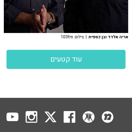
אריה אלדד ובן כספית
| צילום: 103fm
עוד קטעים