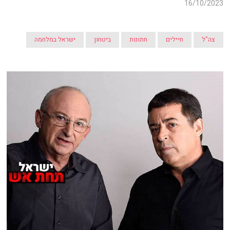
16/10/2023
צה"ל
חיילים
חתונות
ביטחון
ישראל במלחמה