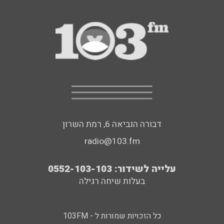
דבורה הנביאה 6, רמת השרון
radio@103.fm
עלייה לשידור: 0552-103-103
בעלות שיחה רגילה
כל הזכויות שמורות ל - 103FM