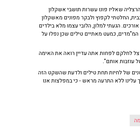
בהרצליה שאליו פונו עשרות תושבי אשקלון
ית, החלטתי לקפוץ ולבקר מפונים מאשקלון
ורכים. הגעתי למלון, הלובי עצמו מלא בילדים
 המ"מדים, כמעט מאתיים טילים שכן נפלו על
אצל לחלקם לפחות אתה עדיין רואה את האימה
ל עוזבות אותם".
נים של לחיות תחת טילים ולדעת שהשקט הזה
פך עלינו ללא התרעה מראש - כי במפלצות אנו
מה