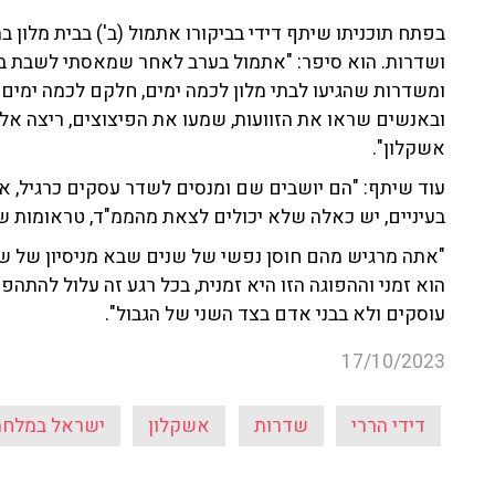
בפתח תוכניתו שיתף דידי בביקורו אתמול (ב') בבית מלון 
ושדרות. הוא סיפר: "אתמול בערב לאחר שמאסתי לשבת בב
ומשדרות שהגיעו לבתי מלון לכמה ימים, חלקם לכמה ימים א
ובאנשים שראו את הזוועות, שמעו את הפיצוצים, ריצה אל
אשקלון".
עוד שיתף: "הם יושבים שם ומנסים לשדר עסקים כרגיל, 
בעיניים, יש כאלה שלא יכולים לצאת מהממ"ד, טראומות ש
"אתה מרגיש מהם חוסן נפשי של שנים שבא מניסיון של ש
הוא זמני וההפוגה הזו היא זמנית, בכל רגע זה עלול להתה
עוסקים ולא בבני אדם בצד השני של הגבול".
17/10/2023
דידי הררי
שדרות
אשקלון
ישראל במלח