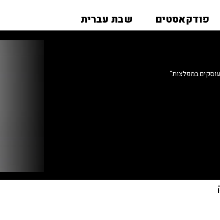
פודקאסטים
שבת עברית
 עוסקים במפלצות"