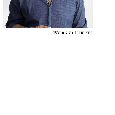
דידי הררי
| צילום: 103fm