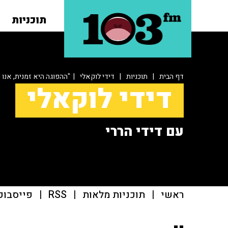
תוכניות
דף הבית
|
תוכניות
|
דידי לוקאלי
| "ההפוגה היא זמנית, אנו
דידי לוקאלי
עם דידי הררי
ראשי
|
תוכניות מלאות
|
RSS
|
פייסבוק