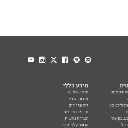
ים
מידע כללי
הפודקאסט
תנאי שימוש
ר
אודות הרדיו
 הפודקאסט
לוח שידורים
ר
מדיניות פרטיות
ע, בקיצור
הצהרת נגישות
כול
הרשמה לניוזלטר