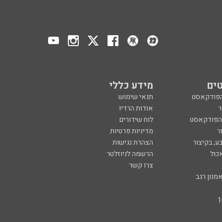
ים
מידע כללי
הפודקאסט
תנאי שימוש
ר
אודות הרדיו
 הפודקאסט
לוח שידורים
ר
מדיניות פרטיות
ע, בקיצור
הצהרת נגישות
כול
הרשמה לניוזלטר
צרו קשר
מנון רגב