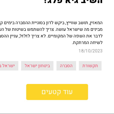
השיב גיא פלג?
המאזין, תושב שווייץ, ביקש לדון בסוגיית ההסברה בימים
מבינים מה שישראל עושה. צריך להשתמש בשיטות של הערבי
לדבר את השפה של המקומיים. לא צריך לזלזל, עניין ההסבר
לשיחה המרתקת.
18/10/2023
תקשורת
הסברה
ביטחון ישראל
ישראל ב
עוד קטעים