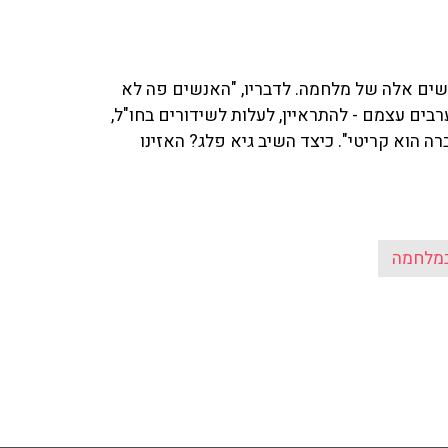
 קשים אלה של מלחמה. לדבריו, "האנשים פה לא
ם עצמם - להתראיין, לעלות לשידורים בחו"ל,
ה הוא קריטי". כיצד השיב גיא פלג? האזינו
מלחמה