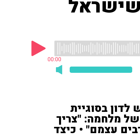
 שישראל
00:00
 לדון בסוגיית
ל מלחמה: "צריך
ם עצמם" • כיצד