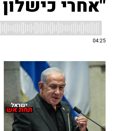
"אחרי כישלון
04:25