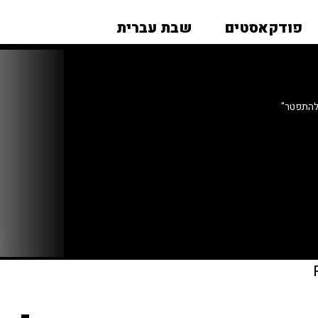
פודקאסטים
שבת עברית
להתפטר"