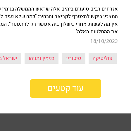
אזרחים רבים טוענים בימים אלה שראש הממשלה בנימין נת
המאזין ביקש להצטרף לקריאה והבהיר: "כמה שלא נעים לה
אין מה לעשות, אחרי כישלון כזה אפשר רק להתפטר". המג
את ההחלטות האלה".
18/10/2023
פוליטיקה
פיטורין
בנימין נתניהו
ישראל ב
עוד קטעים