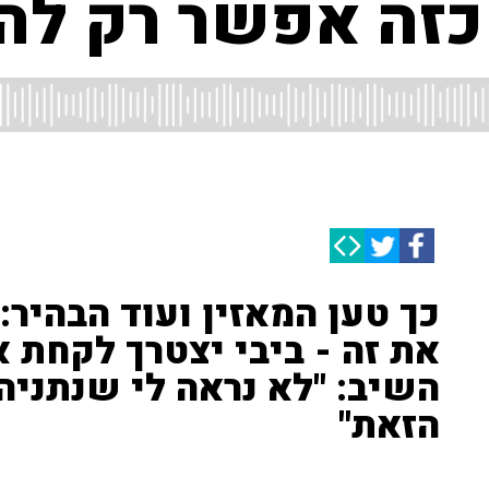
 כזה אפשר רק לה
כך טען המאזין ועוד הבהיר:
את זה - ביבי יצטרך לקחת א
השיב: "לא נראה לי שנתניה
הזאת"