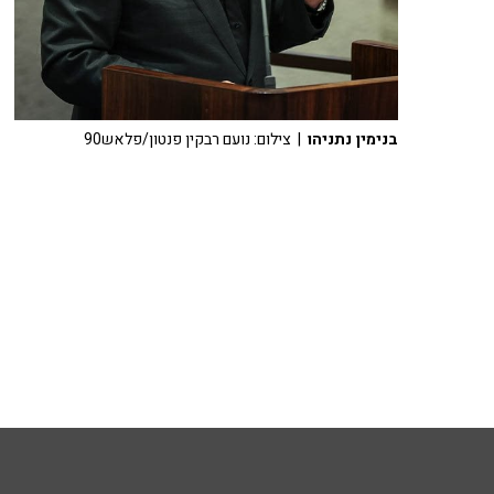
בנימין נתניהו
| צילום: נועם רבקין פנטון/פלאש90