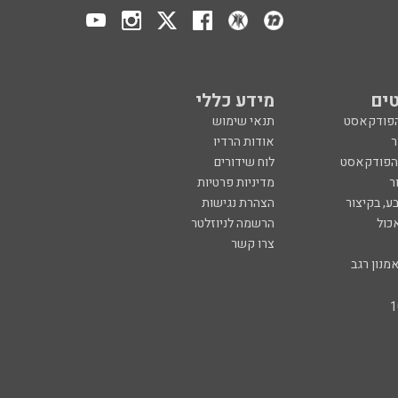
ים
מידע כללי
הפודקאסט
תנאי שימוש
ר
אודות הרדיו
 הפודקאסט
לוח שידורים
ר
מדיניות פרטיות
ע, בקיצור
הצהרת נגישות
כול
הרשמה לניוזלטר
צרו קשר
מנון רגב